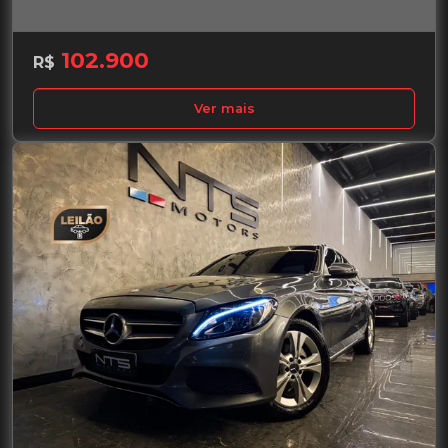
102.900
R$
Ver mais