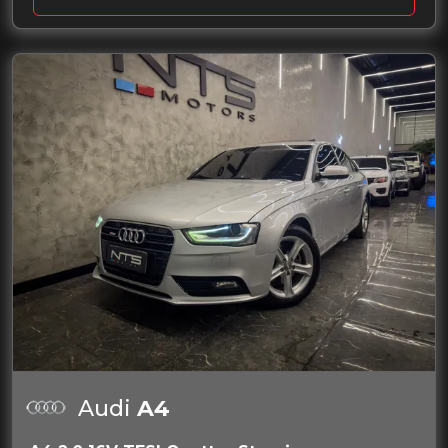
Audi
A4