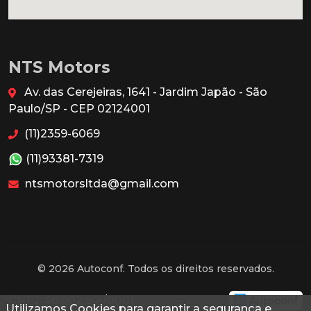
NTS Motors
Av. das Cerejeiras, 1641 - Jardim Japão - São
Paulo/SP - CEP 02124001
(11)2359-6069
(11)93381-7319
ntsmotorsltda@gmail.com
© 2026 Autoconf. Todos os direitos reservados.
CNPJ: 40.902.501/0001-
Utilizamos Cookies para garantir a segurança e