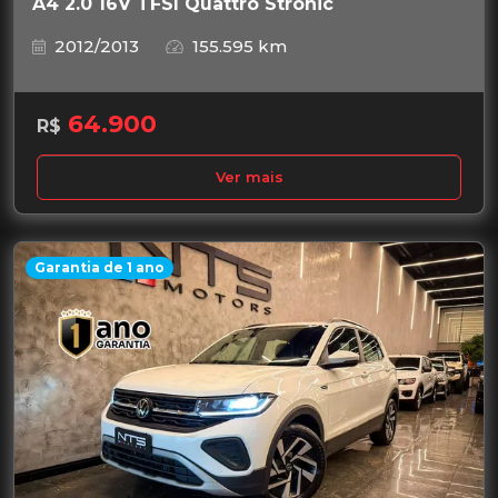
A4 2.0 16V TFSI Quattro Stronic
2012/2013
155.595 km
64.900
R$
Ver mais
Garantia de 1 ano