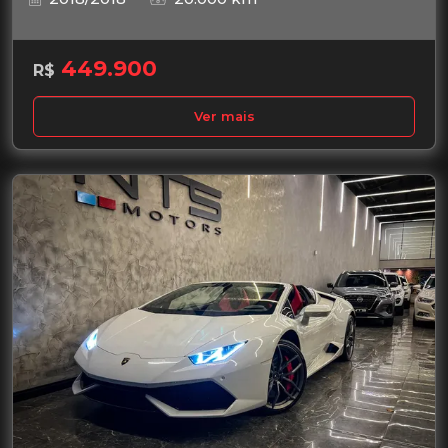
449.900
R$
Ver mais