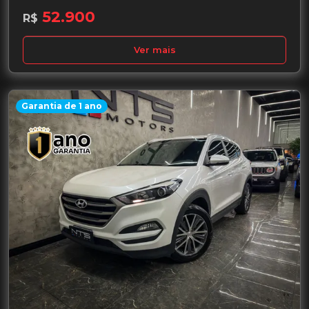
52.900
R$
Ver mais
Garantia de 1 ano