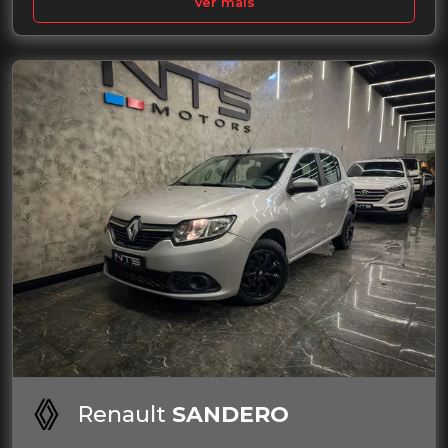
Ver mais
Renault
SANDERO