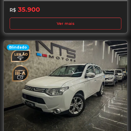
35.900
R$
Ver mais
Blindado