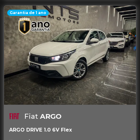
Garantia de 1 ano
Fiat
ARGO
ARGO DRIVE 1.0 6V Flex