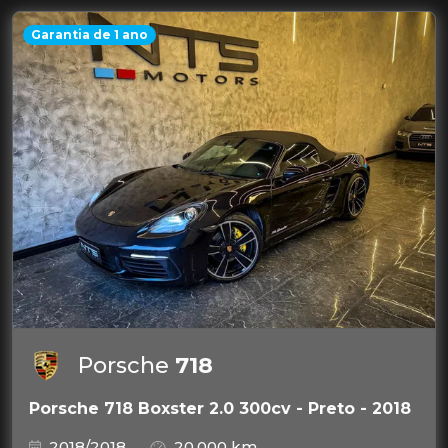
Garantia de 1 ano
Porsche
718
Porsche 718 Boxster 2.0 300cv - Preto - 2018
2018/2018
20.000 km