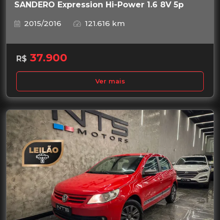
SANDERO Expression Hi-Power 1.6 8V 5p
2015/2016
121.616 km
37.900
R$
Ver mais