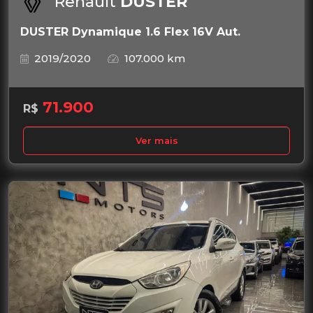
Renault
DUSTER
DUSTER Dynamique 1.6 Flex 16V Aut.
2019/2020
107.000 km
71.900
R$
Ver mais