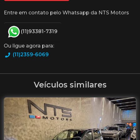
Entre em contato pelo Whatsapp da NTS Motors
(11)93381-7319
Ou ligue agora para:
(11)2359-6069
Veículos similares