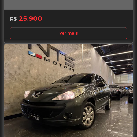
25.900
R$
Ver mais