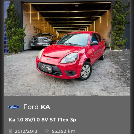
Ford
KA
Ka 1.0 8V/1.0 8V ST Flex 3p
2012/2013
55.352 km