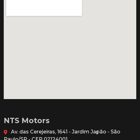
NTS Motors
Av. das Cerejeiras, 1641 - Jardim Japão - São
Paulo/SP - CEP 02124001