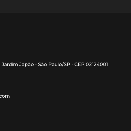
1 - Jardim Japão - São Paulo/SP - CEP 02124001
.com