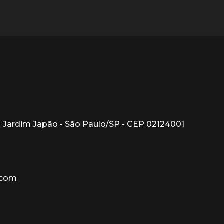
1 - Jardim Japão - São Paulo/SP - CEP 02124001
.com