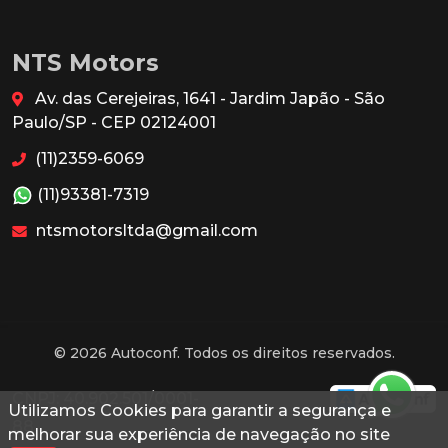
NTS Motors
Av. das Cerejeiras, 1641 - Jardim Japão - São
Paulo/SP - CEP 02124001
(11)2359-6069
(11)93381-7319
ntsmotorsltda@gmail.com
© 2026 Autoconf. Todos os direitos reservados.
CNPJ: 40.902.501/0001-
Utilizamos Cookies para garantir a segurança e
88
melhorar sua experiência de navegação no site