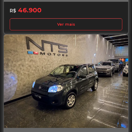
46.900
R$
Ver mais