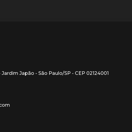
1 - Jardim Japão - São Paulo/SP - CEP 02124001
.com