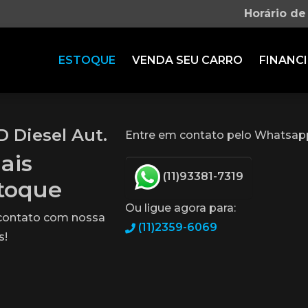
Horário de
ESTOQUE
VENDA SEU CARRO
FINANCI
D Diesel Aut.
Entre em contato pelo Whatsap
ais
(11)93381-7319
stoque
Ou ligue agora para:
 contato com nossa
(11)2359-6069
s!