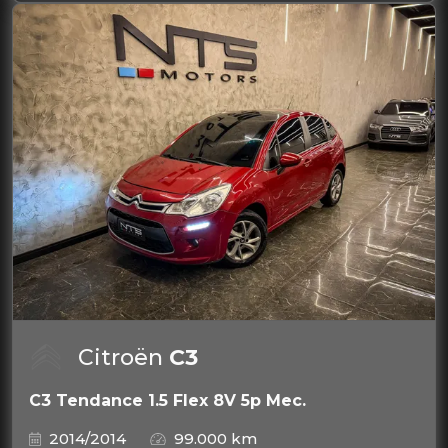
Citroën
C3
C3 Tendance 1.5 Flex 8V 5p Mec.
2014/2014
99.000 km