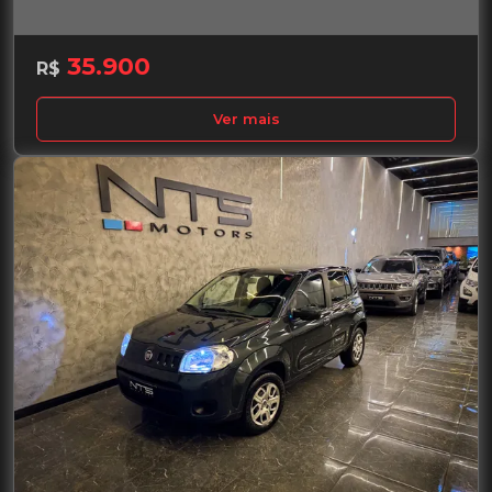
35.900
R$
Ver mais