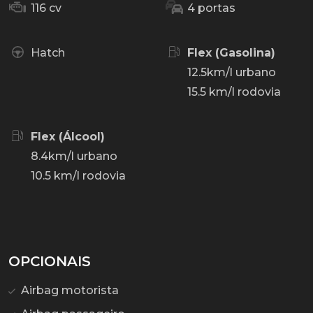
116 cv
4 portas
Hatch
Flex (Gasolina)
12.5km/l urbano
15.5 km/l rodovia
Flex (Álcool)
8.4km/l urbano
10.5 km/l rodovia
OPCIONAIS
Airbag motorista