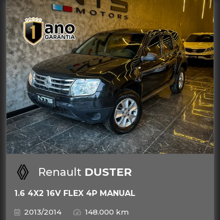
Renault
DUSTER
1.6 4X2 16V FLEX 4P MANUAL
2013/2014
148.000 km