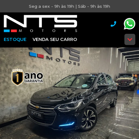
Seg a sex - 9h às 19h | Sáb - 9h às 19h
ESTOQUE
VENDA SEU CARRO