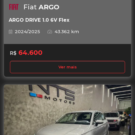
Fiat
ARGO
ARGO DRIVE 1.0 6V Flex
2024/2025
43.362 km
64.600
R$
Ver mais