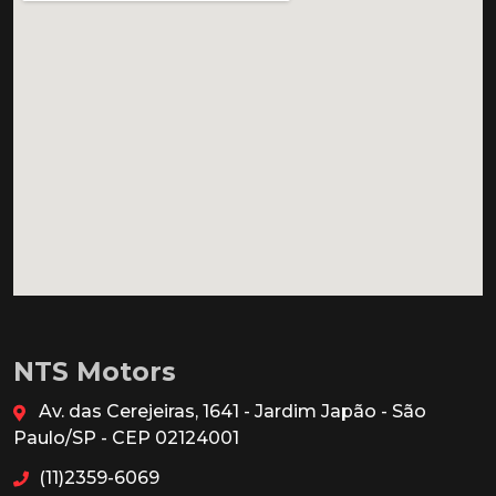
NTS Motors
Av. das Cerejeiras, 1641 - Jardim Japão - São
Paulo/SP - CEP 02124001
(11)2359-6069