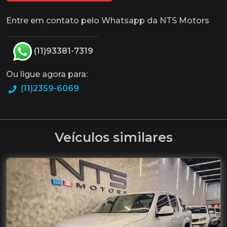
Entre em contato pelo Whatsapp da NTS Motors
(11)93381-7319
Ou ligue agora para:
(11)2359-6069
Veículos similares