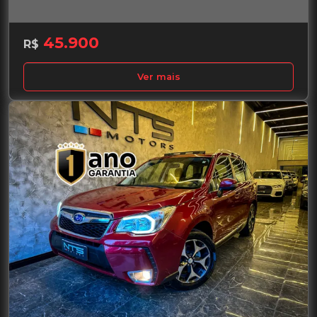
45.900
R$
Ver mais