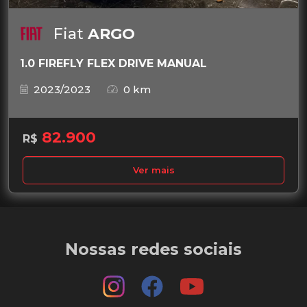
Fiat
ARGO
1.0 FIREFLY FLEX DRIVE MANUAL
2023/2023
0 km
82.900
R$
Ver mais
Nossas redes sociais