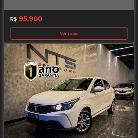
95.900
R$
Ver mais