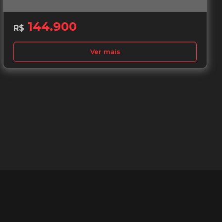
144.900
R$
Ver mais