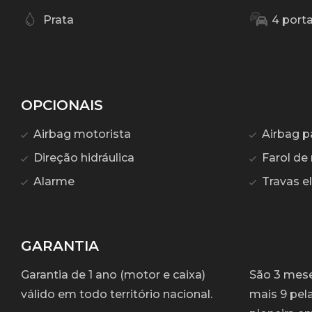
Prata
4 port
OPCIONAIS
Airbag motorista
Airbag p
Direção hidráulica
Farol de 
Alarme
Travas el
GARANTIA
Garantia de 1 ano (motor e caixa)
São 3 meses
válido em todo território nacional.
mais 9 pel