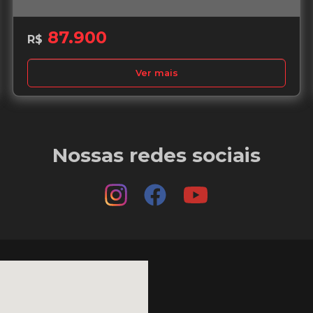
87.900
R$
Ver mais
Nossas redes sociais