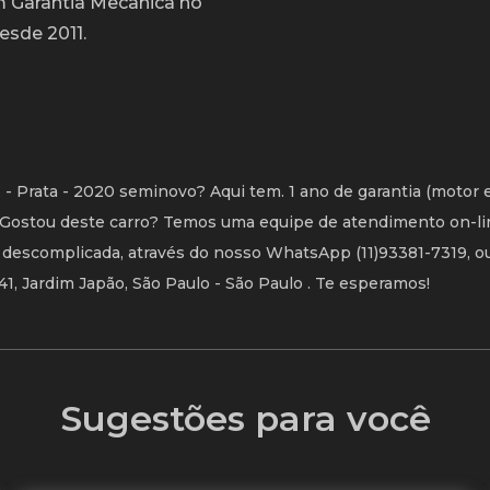
m Garantia Mecânica no
sde 2011.
 - Prata - 2020 seminovo? Aqui tem. 1 ano de garantia (motor 
 Gostou deste carro? Temos uma equipe de atendimento on-li
e descomplicada, através do nosso WhatsApp (11)93381-7319, ou 
641, Jardim Japão, São Paulo - São Paulo . Te esperamos!
Sugestões para você