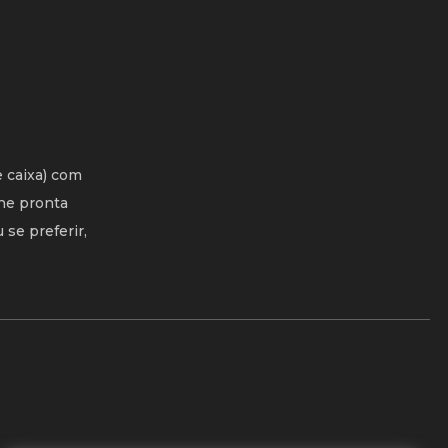
e caixa) com
ne pronta
se preferir,