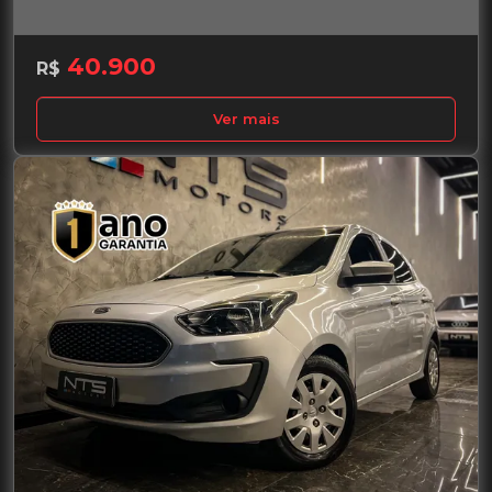
40.900
R$
Ver mais