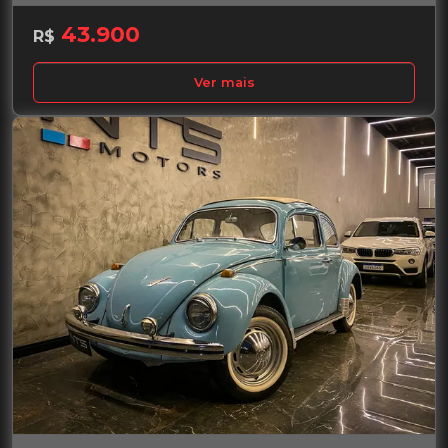
43.900
R$
Ver mais