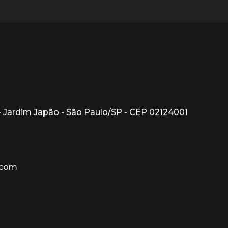
1 - Jardim Japão - São Paulo/SP - CEP 02124001
.com