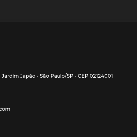
1 - Jardim Japão - São Paulo/SP - CEP 02124001
.com