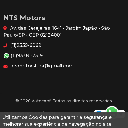
NTS Motors
Av. das Cerejeiras, 1641 - Jardim Japão - São
Paulo/SP - CEP 02124001
(11)2359-6069
(11)93381-7319
ntsmotorsltda@gmail.com
© 2026 Autoconf. Todos os direitos reservados.
CNPJ: 40.902.501/0001-
Utilizamos Cookies para garantir a segurança e
88
melhorar sua experiência de navegação no site