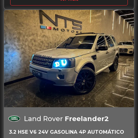
Land Rover
Freelander2
3.2 HSE V6 24V GASOLINA 4P AUTOMÁTICO