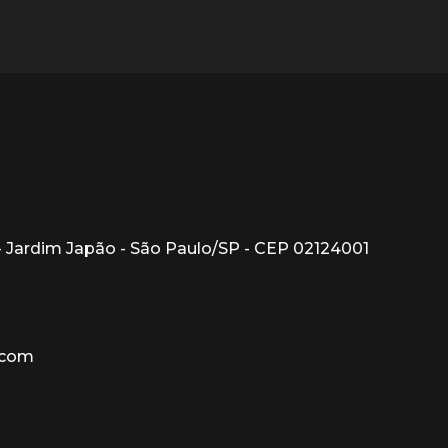
1 - Jardim Japão - São Paulo/SP - CEP 02124001
.com