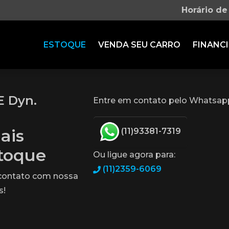
Horário de
ESTOQUE
VENDA SEU CARRO
FINANCI
E Dyn.
Entre em contato pelo Whatsap
ais
(11)93381-7319
stoque
Ou ligue agora para:
(11)2359-6069
 contato com nossa
s!