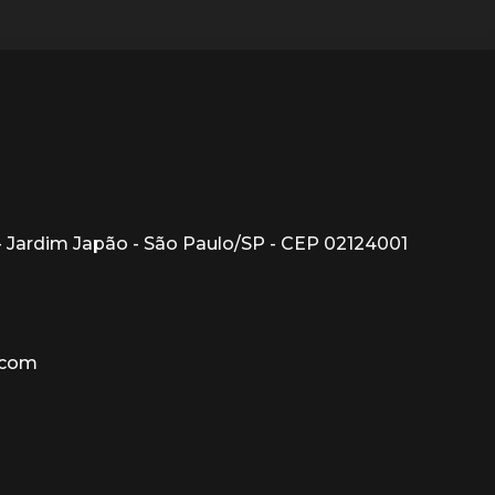
1 - Jardim Japão - São Paulo/SP - CEP 02124001
.com