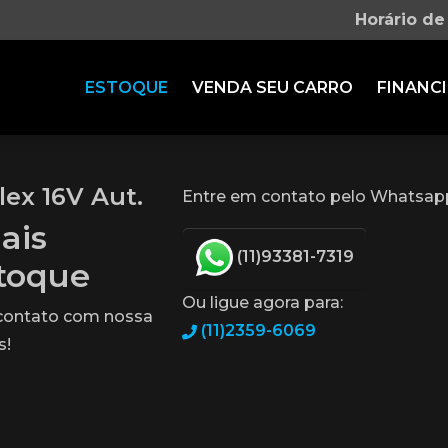
Horário de
ESTOQUE
VENDA SEU CARRO
FINANCI
lex 16V Aut.
Entre em contato pelo Whatsap
ais
(11)93381-7319
stoque
Ou ligue agora para:
 contato com nossa
(11)2359-6069
s!