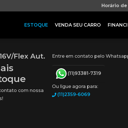
Horário de
ESTOQUE
VENDA SEU CARRO
FINANCI
16V/Flex Aut.
Entre em contato pelo Whatsap
ais
(11)93381-7319
stoque
Ou ligue agora para:
 contato com nossa
(11)2359-6069
s!