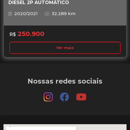
DIESEL 2P AUTOMÁTICO
2020/2021
32.289 km
250.900
R$
Ver mais
Nossas redes sociais