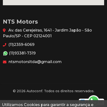
NTS Motors
Av. das Cerejeiras, 1641 - Jardim Japão - São
Paulo/SP - CEP 02124001
(11)2359-6069
(11)93381-7319
ntsmotorsltda@gmail.com
© 2026 Autoconf. Todos os direitos reservados.
CNPJ: 40.902.501/0001-
Utilizamos Cookies para garantir a segurança e