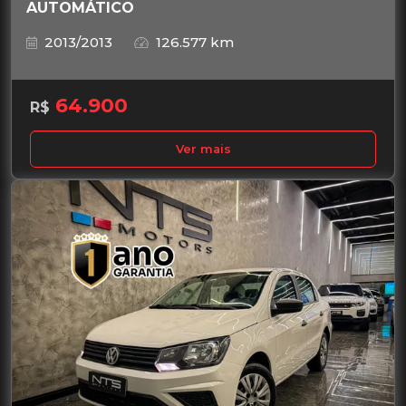
AUTOMÁTICO
2013/2013
126.577 km
64.900
R$
Ver mais