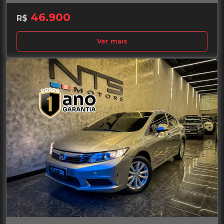
46.900
R$
Ver mais