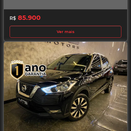
85.900
R$
Ver mais