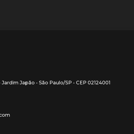
1 - Jardim Japão - São Paulo/SP - CEP 02124001
.com