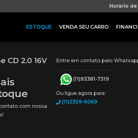
Horário de
ESTOQUE
VENDA SEU CARRO
FINANCI
 CD 2.0 16V
Entre em contato pelo Whatsap
ais
(11)93381-7319
stoque
Ou ligue agora para:
(11)2359-6069
 contato com nossa
s!