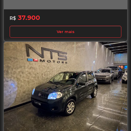
37.900
R$
Ver mais