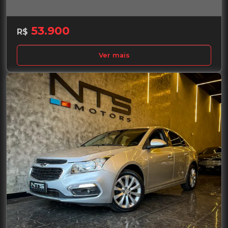
53.900
R$
Ver mais