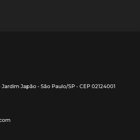
1 - Jardim Japão - São Paulo/SP - CEP 02124001
.com