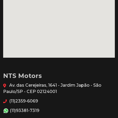
NTS Motors
Av. das Cerejeiras, 1641 - Jardim Japão - São
Paulo/SP - CEP 02124001
(11)2359-6069
(11)93381-7319