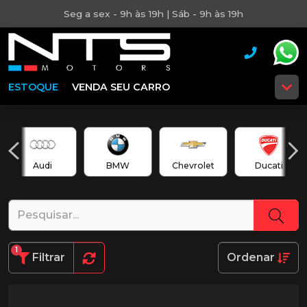
Seg a sex - 9h às 19h | Sáb - 9h às 19h
ESTOQUE
VENDA SEU CARRO
Audi
BMW
Chevrolet
Ducati
1
Filtrar
Ordenar