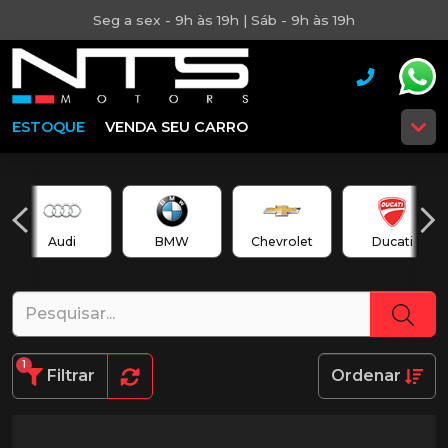
Seg a sex - 9h às 19h | Sáb - 9h às 19h
ESTOQUE
VENDA SEU CARRO
Audi
BMW
Chevrolet
Ducati
1
Filtrar
Ordenar