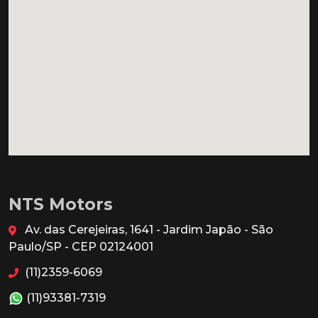
NTS Motors
Av. das Cerejeiras, 1641 - Jardim Japão - São
Paulo/SP - CEP 02124001
(11)2359-6069
(11)93381-7319