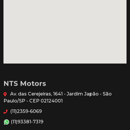
NTS Motors
Av. das Cerejeiras, 1641 - Jardim Japão - São
Paulo/SP - CEP 02124001
(11)2359-6069
(11)93381-7319