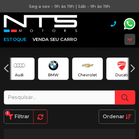
Seg a sex - 9h às 19h | Sáb - 9h às 19h
ESTOQUE
VENDA SEU CARRO
Audi
BMW
Chevrolet
Ducati
1
Filtrar
Ordenar