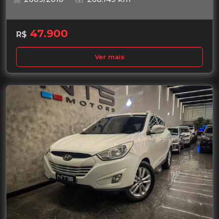
47.900
R$
Ver mais