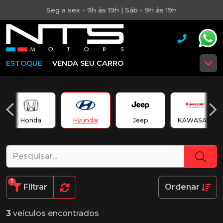
Seg a sex - 9h às 19h | Sáb - 9h às 19h
ESTOQUE
VENDA SEU CARRO
Honda
Hyundai
Jeep
KAWASAKI
1
Filtrar
Ordenar
3
veículos encontrados