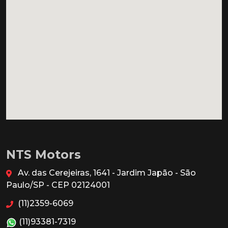
NTS Motors
Av. das Cerejeiras, 1641 - Jardim Japão - São
Paulo/SP - CEP 02124001
(11)2359-6069
(11)93381-7319