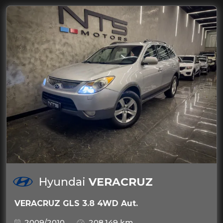
Hyundai
VERACRUZ
VERACRUZ GLS 3.8 4WD Aut.
2009/2010
208.149 km