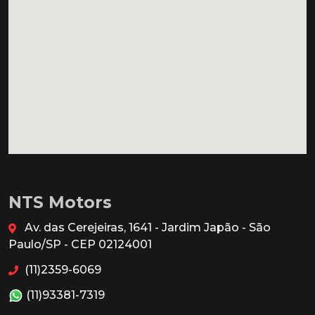
NTS Motors
Av. das Cerejeiras, 1641 - Jardim Japão - São
Paulo/SP - CEP 02124001
(11)2359-6069
(11)93381-7319