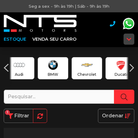
Seg a sex - 9h às 19h | Sáb - 9h às 19h
ESTOQUE
VENDA SEU CARRO
Audi
BMW
Chevrolet
Ducati
1
Filtrar
Ordenar