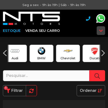
Seg a sex - 9h às 19h | Sáb - 9h às 19h
ESTOQUE
VENDA SEU CARRO
Audi
BMW
Chevrolet
Ducati
1
Filtrar
Ordenar