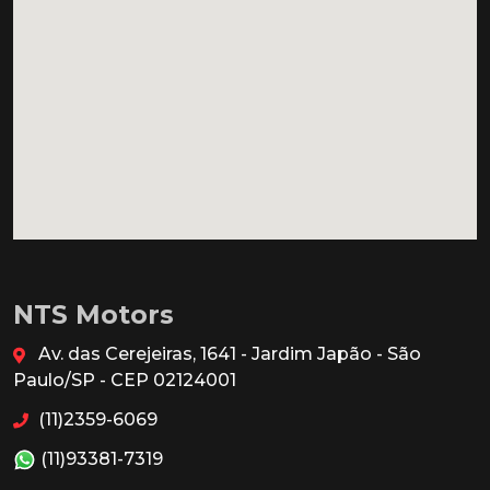
NTS Motors
Av. das Cerejeiras, 1641 - Jardim Japão - São
Paulo/SP - CEP 02124001
(11)2359-6069
(11)93381-7319