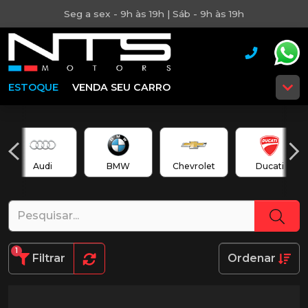
Seg a sex - 9h às 19h | Sáb - 9h às 19h
ESTOQUE
VENDA SEU CARRO
Audi
BMW
Chevrolet
Ducati
1
Filtrar
Ordenar