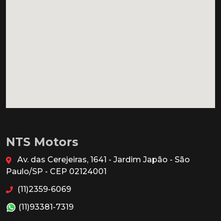
NTS Motors
Av. das Cerejeiras, 1641 - Jardim Japão - São
Paulo/SP - CEP 02124001
(11)2359-6069
(11)93381-7319