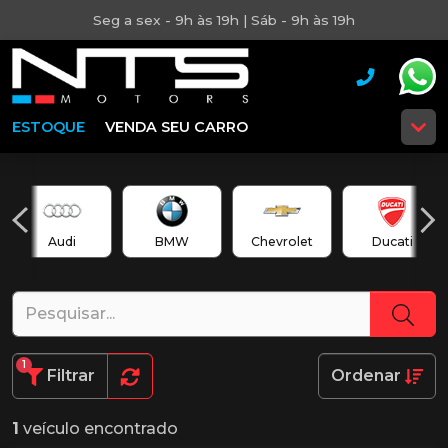
Seg a sex - 9h às 19h | Sáb - 9h às 19h
ESTOQUE
VENDA SEU CARRO
Audi
BMW
Chevrolet
Ducati
1
Filtrar
Ordenar
1
veículo encontrado