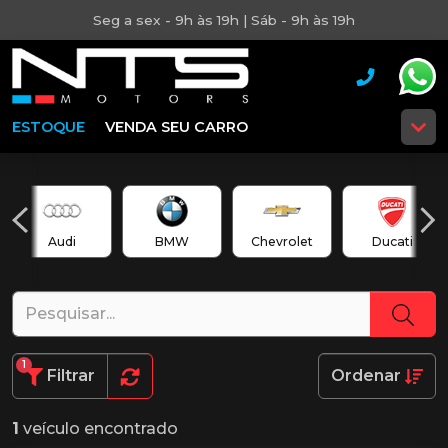
Seg a sex - 9h às 19h | Sáb - 9h às 19h
ESTOQUE
VENDA SEU CARRO
Audi
BMW
Chevrolet
Ducati
1
Filtrar
Ordenar
1
veículo encontrado