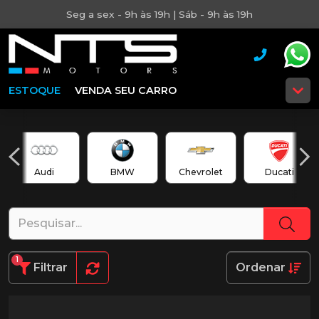
Seg a sex - 9h às 19h | Sáb - 9h às 19h
ESTOQUE
VENDA SEU CARRO
Audi
BMW
Chevrolet
Ducati
1
Filtrar
Ordenar