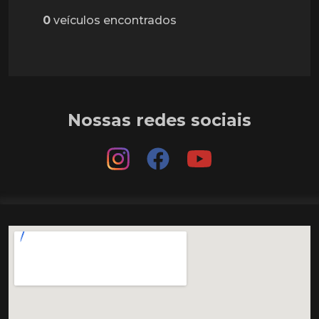
0
veículos encontrados
Nossas redes sociais