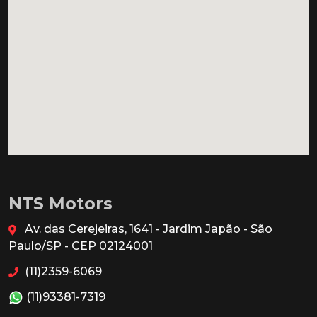
NTS Motors
Av. das Cerejeiras, 1641 - Jardim Japão - São
Paulo/SP - CEP 02124001
(11)2359-6069
(11)93381-7319