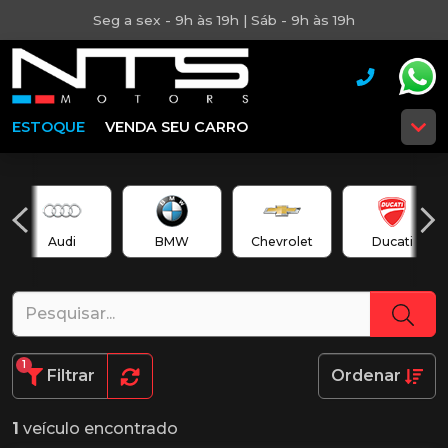
Seg a sex - 9h às 19h | Sáb - 9h às 19h
ESTOQUE
VENDA SEU CARRO
Audi
BMW
Chevrolet
Ducati
1
Filtrar
Ordenar
1
veículo encontrado