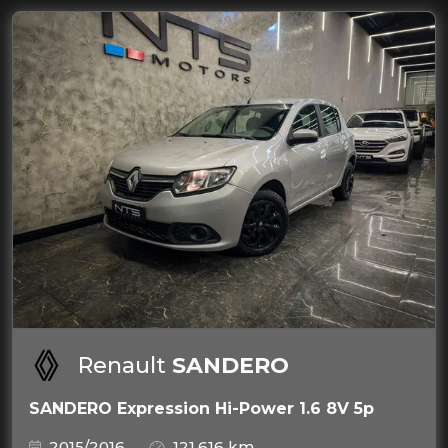
Renault
SANDERO
SANDERO Expression Hi-Power 1.6 8V 5p
2015/2016
121.616 km