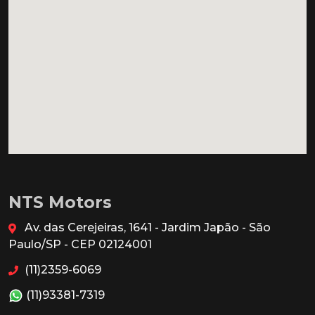
NTS Motors
Av. das Cerejeiras, 1641 - Jardim Japão - São
Paulo/SP - CEP 02124001
(11)2359-6069
(11)93381-7319