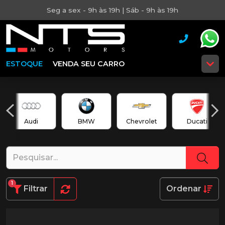
Seg a sex - 9h às 19h | Sáb - 9h às 19h
ESTOQUE
VENDA SEU CARRO
Audi
BMW
Chevrolet
Ducati
1
Filtrar
Ordenar