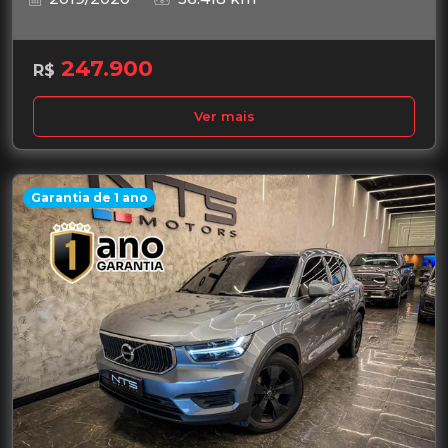
247.900
R$
Ver mais
Garantia de 1 ano