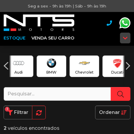
Seg a sex - 9h às 19h | Sáb - 9h às 19h
ESTOQUE
VENDA SEU CARRO
Audi
BMW
Chevrolet
Ducati
1
Filtrar
Ordenar
2
veículos encontrados