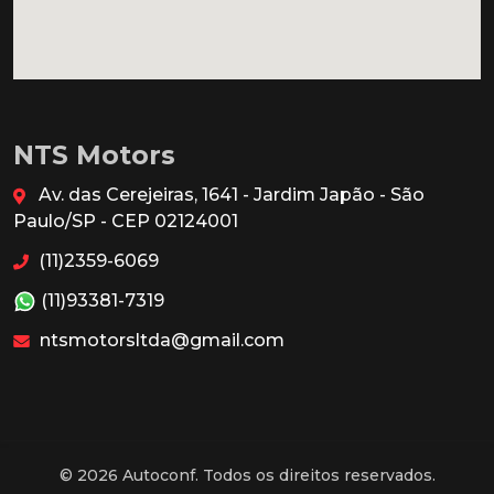
NTS Motors
Av. das Cerejeiras, 1641 - Jardim Japão - São
Paulo/SP - CEP 02124001
(11)2359-6069
(11)93381-7319
ntsmotorsltda@gmail.com
© 2026 Autoconf. Todos os direitos reservados.