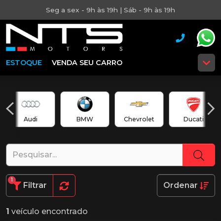
Seg a sex - 9h às 19h | Sáb - 9h às 19h
ESTOQUE
VENDA SEU CARRO
Audi
BMW
Chevrolet
Ducati
1
Filtrar
Ordenar
1
veículo encontrado