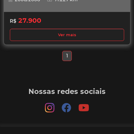
27.900
R$
Ver mais
1
Nossas redes sociais