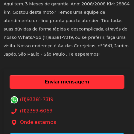
Aqui tem. 3 Meses de garantia. Ano: 2008/2008 KM: 28864
km. Gostou desta moto? Temos uma equipe de
atendimento on-line pronta para te atender. Tire todas
suas dúvidas de forma rápida e descomplicada, através do
nosso WhatsApp (11)93381-7319, ou se preferir, faça uma
visita. Nosso endereço é Av. das Cerejeiras, nº 1641, Jardim
Japão, São Paulo - São Paulo . Te esperamos!
Enviar mensagem
(11)93381-7319
(11)2359-6069
Onde estamos