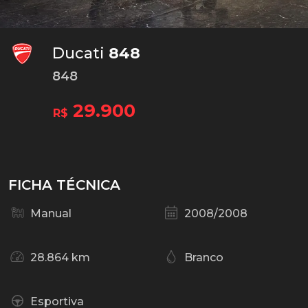
Ducati
848
848
29.900
R$
FICHA TÉCNICA
Manual
2008/2008
28.864 km
Branco
Esportiva