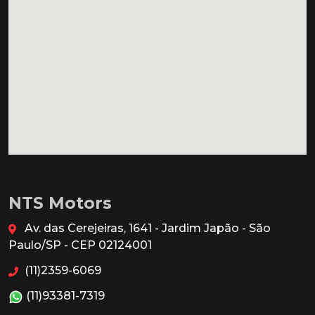
NTS Motors
Av. das Cerejeiras, 1641 - Jardim Japão - São
Paulo/SP - CEP 02124001
(11)2359-6069
(11)93381-7319