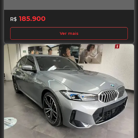
185.900
R$
Ver mais