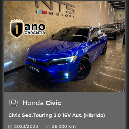
Honda
Civic
Civic Sed.Touring 2.0 16V Aut. (Híbrido)
2023/2023
28.000 km