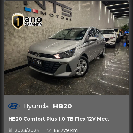
Hyundai
HB20
HB20 Comfort Plus 1.0 TB Flex 12V Mec.
2023/2024
68.779 km