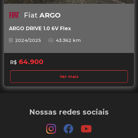
Fiat
ARGO
ARGO DRIVE 1.0 6V Flex
2024/2025
43.362 km
64.900
R$
Ver mais
Nossas redes sociais