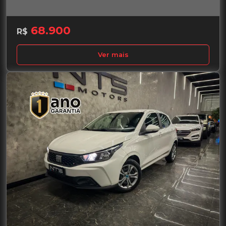
68.900
R$
Ver mais