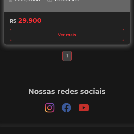
29.900
R$
Ver mais
1
Nossas redes sociais