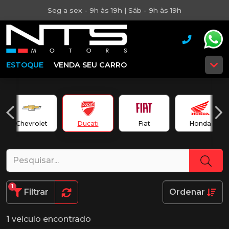
Seg a sex - 9h às 19h | Sáb - 9h às 19h
ESTOQUE
VENDA SEU CARRO
Chevrolet
Ducati
Fiat
Honda
1
Filtrar
Ordenar
1
veículo encontrado